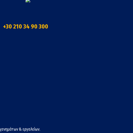
+30 210 34 90 300
χανημάτων & εργαλείων.