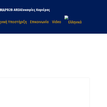
MAP
B2B AREA
Ευκαιρίες Καριέρας
χνική Υποστήριξη
Επικοινωνία
Video