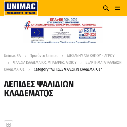
Unimac SA
Προϊόντα Unimac
ΜΗΧΑΝΗΜΑΤΑ ΚΗΠΟΥ - ΑΓΡΟΥ
ΨΑΛΙΔΙΑ ΚΛΑΔΕΜΑΤΟΣ ΜΠΑΤΑΡΙΑΣ ΛΙΘΙΟΥ
ΕΞΑΡΤΗΜΑΤΑ ΨΑΛΙΔΙΩΝ
ΚΛΑΔΕΜΑΤΟΣ
Category "ΛΕΠΙΔΕΣ ΨΑΛΙΔΙΩΝ ΚΛΑΔΕΜΑΤΟΣ"
ΛΕΠΙΔΕΣ ΨΑΛΙΔΙΩΝ
ΚΛΑΔΕΜΑΤΟΣ