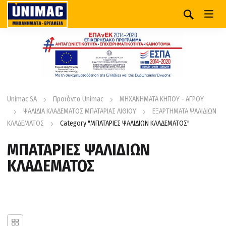
Unimac SA
Προϊόντα Unimac
ΜΗΧΑΝΗΜΑΤΑ ΚΗΠΟΥ - ΑΓΡΟΥ
ΨΑΛΙΔΙΑ ΚΛΑΔΕΜΑΤΟΣ ΜΠΑΤΑΡΙΑΣ ΛΙΘΙΟΥ
ΕΞΑΡΤΗΜΑΤΑ ΨΑΛΙΔΙΩΝ
ΚΛΑΔΕΜΑΤΟΣ
Category "ΜΠΑΤΑΡΙΕΣ ΨΑΛΙΔΙΩΝ ΚΛΑΔΕΜΑΤΟΣ"
ΜΠΑΤΑΡΙΕΣ ΨΑΛΙΔΙΩΝ
ΚΛΑΔΕΜΑΤΟΣ