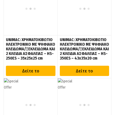
UNIMAC: ΧΡΗΜΑΤΟΚΙΒΩΤΙΟ
UNIMAC: ΧΡΗΜΑΤΟΚΙΒΩΤΙΟ
ΗΛΕΚΤΡΟΝΙΚΟ ΜΕ ΨΗΦΙΑΚΟ
ΗΛΕΚΤΡΟΝΙΚΟ ΜΕ ΨΗΦΙΑΚΟ
ΚΛΕΙΔΩΜΑ/ΞΕΚΛΕΙΔΩΜΑ ΚΑΙ
ΚΛΕΙΔΩΜΑ/ΞΕΚΛΕΙΔΩΜΑ ΚΑΙ
2 ΚΛΕΙΔΙΑ ΑΣΦΑΛΕΙΑΣ – HS-
2 ΚΛΕΙΔΙΑ ΑΣΦΑΛΕΙΑΣ – HS-
250ES – 35x25x25 cm
350ES – 43x35x20 cm
Δείτε το
Δείτε το