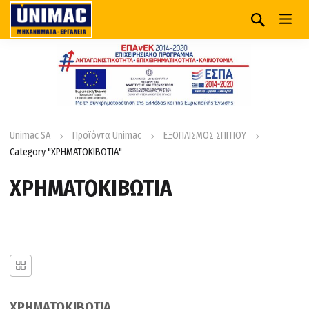
Unimac SA
Προϊόντα Unimac
ΕΞΟΠΛΙΣΜΟΣ ΣΠΙΤΙΟΥ
Category "ΧΡΗΜΑΤΟΚΙΒΩΤΙΑ"
ΧΡΗΜΑΤΟΚΙΒΩΤΙΑ
ΧΡΗΜΑΤΟΚΙΒΩΤΙΑ