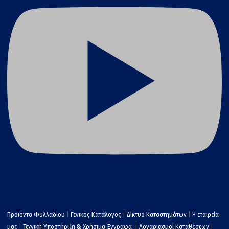
Προϊόντα Φυλλαδίου
|
Γενικός Κατάλογος
|
Δίκτυο Καταστημάτων
|
Η εταιρεία
μας
|
Τεχνική Υποστήριξη & Χρήσιμα Έγγραφα
|
Λογαριασμοί Καταθέσεων
|