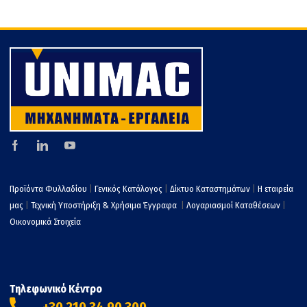
Προϊόντα Φυλλαδίου
|
Γενικός Κατάλογος
|
Δίκτυο Καταστημάτων
|
Η εταιρεία
μας
|
Τεχνική Υποστήριξη & Χρήσιμα Έγγραφα
|
Λογαριασμοί Καταθέσεων
|
Οικονομικά Στοιχεία
Τηλεφωνικό Κέντρο
+30 210 34 90 300