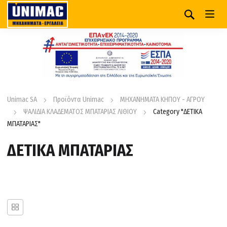
Unimac SA
Προϊόντα Unimac
ΜΗΧΑΝΗΜΑΤΑ ΚΗΠΟΥ - ΑΓΡΟΥ
ΨΑΛΙΔΙΑ ΚΛΑΔΕΜΑΤΟΣ ΜΠΑΤΑΡΙΑΣ ΛΙΘΙΟΥ
Category "ΔΕΤΙΚΑ
ΜΠΑΤΑΡΙΑΣ"
ΔΕΤΙΚΑ ΜΠΑΤΑΡΙΑΣ