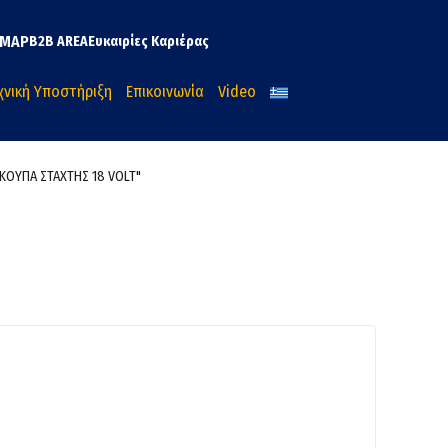
MAP
B2B AREA
Ευκαιρίες Καριέρας
χνική Υποστήριξη
Επικοινωνία
Video
ΣΚΟΥΠΑ ΣΤΑΧΤΗΣ 18 VOLT"