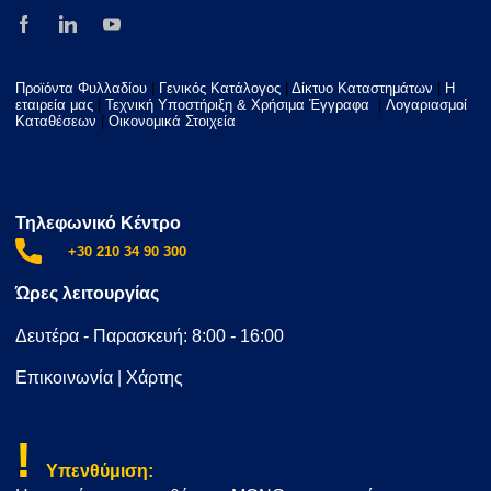
Προϊόντα Φυλλαδίου
|
Γενικός Κατάλογος
|
Δίκτυο Καταστημάτων
|
Η
εταιρεία μας
|
Τεχνική Υποστήριξη & Χρήσιμα Έγγραφα
|
Λογαριασμοί
Καταθέσεων
|
Οικονομικά Στοιχεία
Τηλεφωνικό Κέντρο
+30 210 34 90 300
Ώρες λειτουργίας
Δευτέρα - Παρασκευή: 8:00 - 16:00
Επικοινωνία
|
Χάρτης
!
Υπενθύμιση: