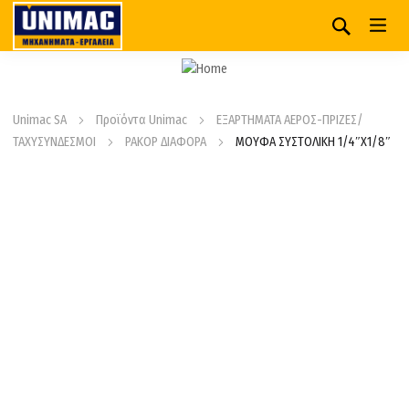
Unimac SA
Προϊόντα Unimac
ΕΞΑΡΤΗΜΑΤΑ ΑΕΡΟΣ-ΠΡΙΖΕΣ/
ΤΑΧΥΣΥΝΔΕΣΜΟΙ
ΡΑΚΟΡ ΔΙΑΦΟΡΑ
ΜΟΥΦΑ ΣΥΣΤΟΛΙΚΗ 1/4″Χ1/8″