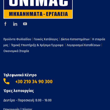
Προϊόντα Φυλλαδίου
|
Γενικός Κατάλογος
|
Δίκτυο Καταστημάτων
|
Η εταιρεία
μας
|
Τεχνική Υποστήριξη & Χρήσιμα Έγγραφα
|
Λογαριασμοί Καταθέσεων
|
Οικονομικά Στοιχεία
Τηλεφωνικό Κέντρο
+30 210 34 90 300
Ώρες λειτουργίας
Δευτέρα - Παρασκευή: 8:00 - 16:00
Επικοινωνία
|
Χάρτης