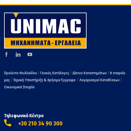
τε
Προϊόντα Φυλλαδίου
|
Γενικός Κατάλογος
|
Δίκτυο Καταστημάτων
|
Η εταιρεία
μας
|
Τεχνική Υποστήριξη & Χρήσιμα Έγγραφα
|
Λογαριασμοί Καταθέσεων
|
Οικονομικά Στοιχεία
Τηλεφωνικό Κέντρο
+30 210 34 90 300