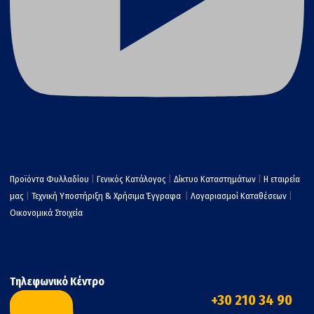
Προϊόντα Φυλλαδίου
|
Γενικός Κατάλογος
|
Δίκτυο Καταστημάτων
|
Η εταιρεία
μας
|
Τεχνική Υποστήριξη & Χρήσιμα Έγγραφα
|
Λογαριασμοί Καταθέσεων
|
Οικονομικά Στοιχεία
Τηλεφωνικό Κέντρο
+30 210 34 90