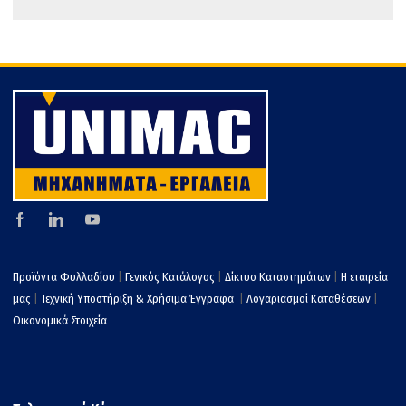
k
εί
τε
Προϊόντα Φυλλαδίου
|
Γενικός Κατάλογος
|
Δίκτυο Καταστημάτων
|
Η εταιρεία
μας
|
Τεχνική Υποστήριξη & Χρήσιμα Έγγραφα
|
Λογαριασμοί Καταθέσεων
|
Οικονομικά Στοιχεία