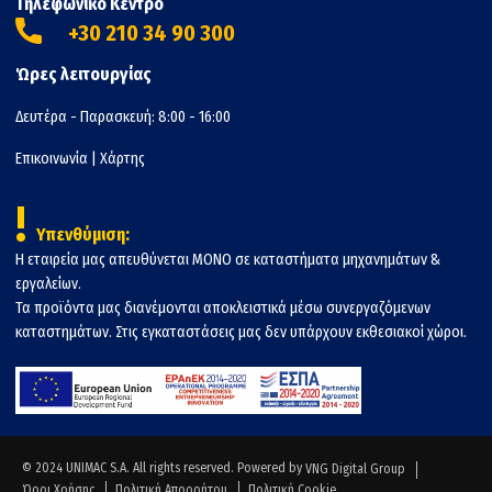
Τηλεφωνικό Κέντρο
+30 210 34 90 300
Ώρες λειτουργίας
Δευτέρα - Παρασκευή: 8:00 - 16:00
Επικοινωνία
|
Χάρτης
!
Υπενθύμιση:
Η εταιρεία μας απευθύνεται ΜΟΝΟ σε καταστήματα μηχανημάτων &
εργαλείων.
Τα προϊόντα μας διανέμονται αποκλειστικά μέσω συνεργαζόμενων
καταστημάτων. Στις εγκαταστάσεις μας δεν υπάρχουν εκθεσιακοί χώροι.
© 2024 UNIMAC S.A. All rights reserved. Powered by
VNG Digital Group
Όροι Χρήσης
Πολιτική Απορρήτου
Πολιτική Cookie