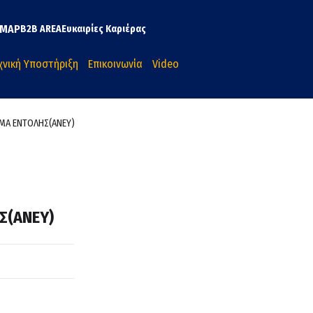
MAP
B2B AREA
Ευκαιρίες Καριέρας
χνική Υποστήριξη
Επικοινωνία
Video
ΣΜΑ ΕΝΤΟΛΗΣ(ΑΝΕΥ)
Σ(ΑΝΕΥ)