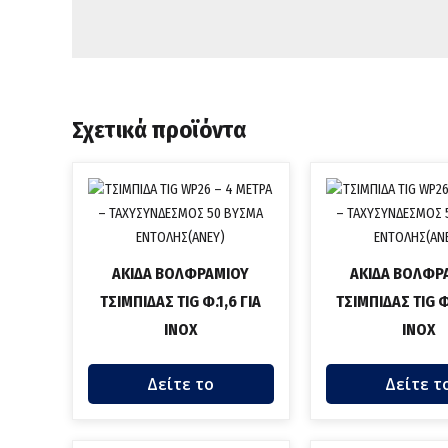
Σχετικά προϊόντα
ΑΚΙΔΑ ΒΟΛΦΡΑΜΙΟΥ
ΑΚΙΔΑ ΒΟΛΦΡ
ΤΣΙΜΠΙΔΑΣ TIG Φ.1,6 ΓΙΑ
ΤΣΙΜΠΙΔΑΣ TIG Φ
INOX
ΙΝΟΧ
Δείτε το
Δείτε τ