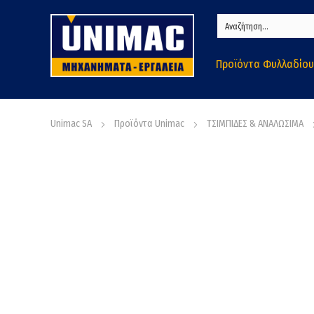
Προϊόντα Φυλλαδίου
Unimac SA
Προϊόντα Unimac
ΤΣΙΜΠΙΔΕΣ & ΑΝΑΛΩΣΙΜΑ