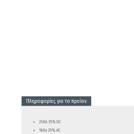
Πληροφορίες για το προϊον
250A 35% DC
160a 35% AC