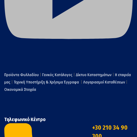
Προϊόντα Φυλλαδίου
|
Γενικός Κατάλογος
|
Δίκτυο Καταστημάτων
|
Η εταιρεία
μας
|
Τεχνική Υποστήριξη & Χρήσιμα Έγγραφα
|
Λογαριασμοί Καταθέσεων
|
Οικονομικά Στοιχεία
Τηλεφωνικό Κέντρο
+30 210 34 90
300